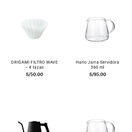
ORIGAMI FILTRO WAVE
Hario Jarra Servidora
– 4 tazas
360 ml
S/
50.00
S/
95.00