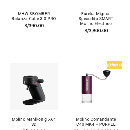
MHW-3BOMBER
Eureka Mignon
Balanza Cube 3.0 PRO
Specialita SMART
Molino Eléctrico
S/
390.00
S/
3,800.00
¡Oferta!
Molino Mahlkonig X64
Molino Comandante
SD
C40 MK4 – PURPLE