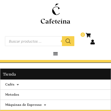
0
Tienda
Cafés
Metodos
Máquinas de Espresso