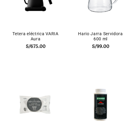
Tetera eléctrica VARIA
Hario Jarra Servidora
Aura
600 ml
S/
675.00
S/
99.00