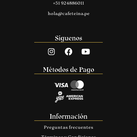
+51 924886011
hola@cafeteina.pe
Síguenos
Métodos de Pago
Información
Preguntas frecuentes
Términos y Condiciones