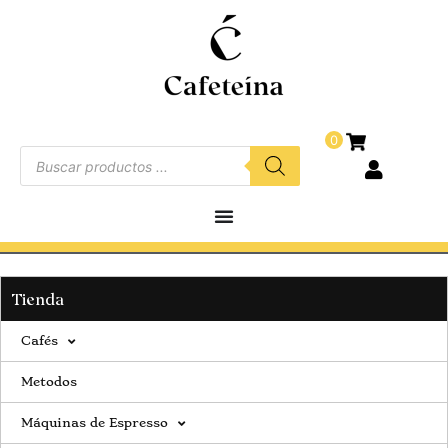
0
Tienda
Cafés
Metodos
Máquinas de Espresso