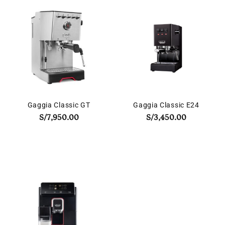
Gaggia Classic GT
Gaggia Classic E24
S/
7,950.00
S/
3,450.00