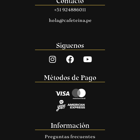
Contacto
+51 924886011
hola@cafeteina.pe
Síguenos
Métodos de Pago
Información
Preguntas frecuentes