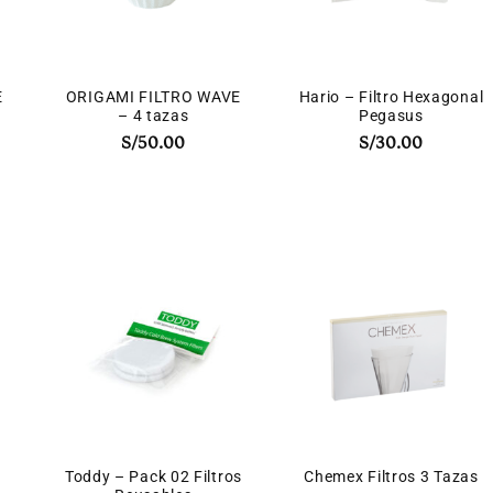
E
ORIGAMI FILTRO WAVE
Hario – Filtro Hexagonal
– 4 tazas
Pegasus
S/
50.00
S/
30.00
Toddy – Pack 02 Filtros
Chemex Filtros 3 Tazas