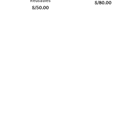
Reusables
S/
80.00
S/
50.00