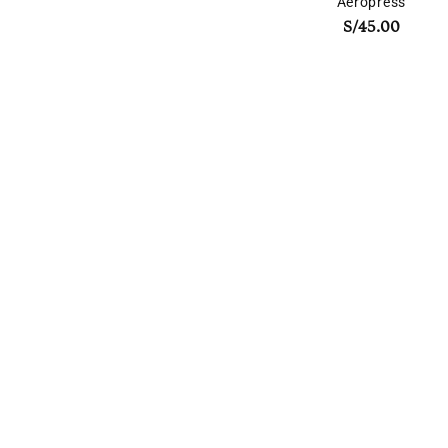
Aeropress
S/
45.00