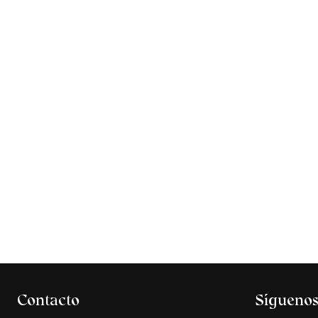
Contacto
Sígueno