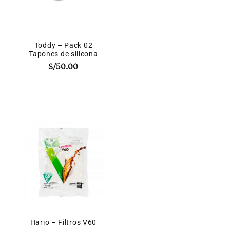
Toddy – Pack 02
Tapones de silicona
S/
50.00
Hario – Filtros V60