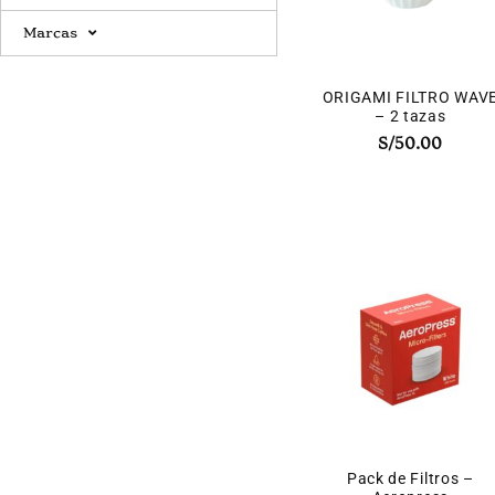
Marcas
ORIGAMI FILTRO WAV
– 2 tazas
S/
50.00
Pack de Filtros –