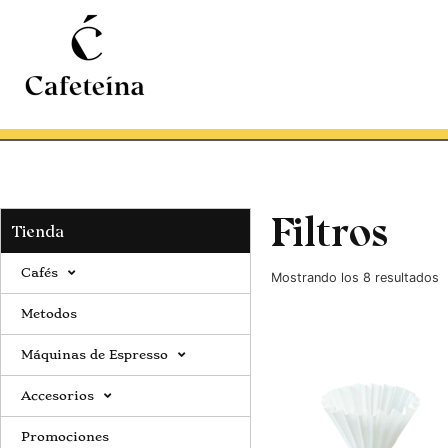
Filtros
Tienda
Cafés
Mostrando los 8 resultados
Metodos
Máquinas de Espresso
Accesorios
Promociones