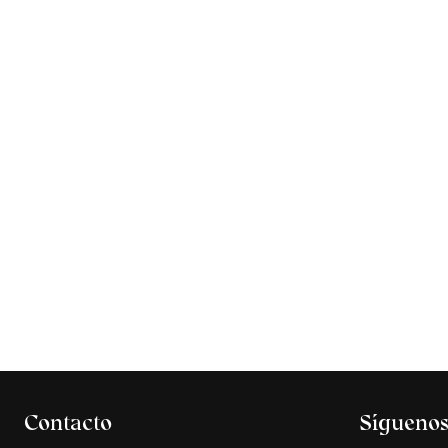
Contacto
Sígueno