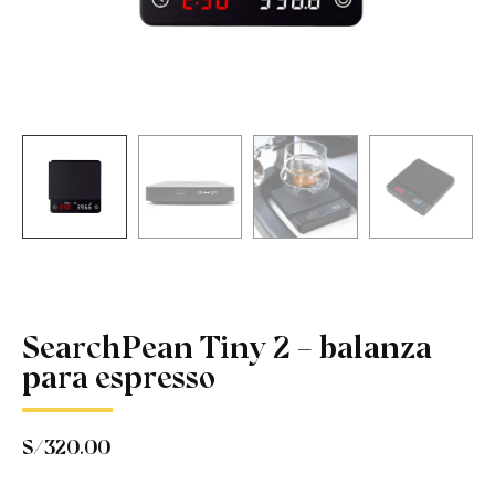
SearchPean Tiny 2 – balanza
para espresso
S/
320.00