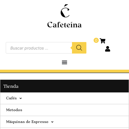
0
Tienda
Cafés
Metodos
Máquinas de Espresso