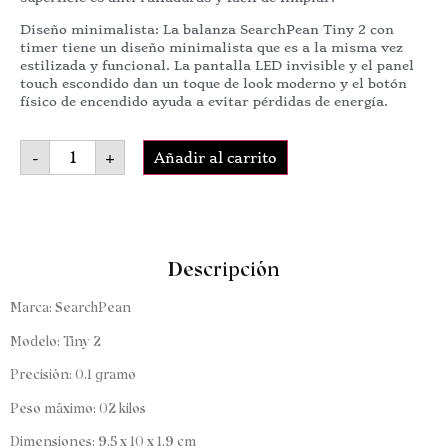
Diseño minimalista: La balanza SearchPean Tiny 2 con
timer tiene un diseño minimalista que es a la misma vez
estilizada y funcional. La pantalla LED invisible y el panel
touch escondido dan un toque de look moderno y el botón
físico de encendido ayuda a evitar pérdidas de energía.
Alternative:
-
+
Añadir al carrito
Descripción
Marca: SearchPean
Modelo: Tiny 2
Precisión: 0.1 gramo
Peso máximo: 02 kilos
Dimensiones: 9.5 x 10 x 1.9 cm