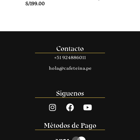
S/
199.00
Contacto
+51 924886011
hola@cafeteina.pe
Síguenos
Métodos de Pago