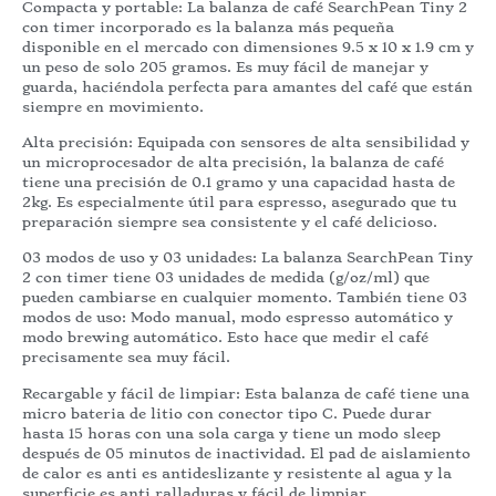
Compacta y portable: La balanza de café SearchPean Tiny 2
con timer incorporado es la balanza más pequeña
disponible en el mercado con dimensiones 9.5 x 10 x 1.9 cm y
un peso de solo 205 gramos. Es muy fácil de manejar y
guarda, haciéndola perfecta para amantes del café que están
siempre en movimiento.
Alta precisión: Equipada con sensores de alta sensibilidad y
un microprocesador de alta precisión, la balanza de café
tiene una precisión de 0.1 gramo y una capacidad hasta de
2kg. Es especialmente útil para espresso, asegurado que tu
preparación siempre sea consistente y el café delicioso.
03 modos de uso y 03 unidades: La balanza SearchPean Tiny
2 con timer tiene 03 unidades de medida (g/oz/ml) que
pueden cambiarse en cualquier momento. También tiene 03
modos de uso: Modo manual, modo espresso automático y
modo brewing automático. Esto hace que medir el café
precisamente sea muy fácil.
Recargable y fácil de limpiar: Esta balanza de café tiene una
micro bateria de litio con conector tipo C. Puede durar
hasta 15 horas con una sola carga y tiene un modo sleep
después de 05 minutos de inactividad. El pad de aislamiento
de calor es anti es antideslizante y resistente al agua y la
superficie es anti ralladuras y fácil de limpiar.