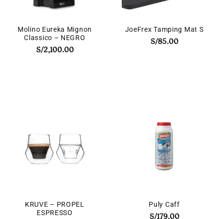
Molino Eureka Mignon
JoeFrex Tamping Mat S
Classico – NEGRO
S/
85.00
S/
2,100.00
KRUVE – PROPEL
Puly Caff
ESPRESSO
S/
179.00