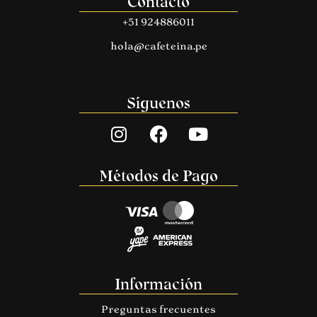
Contacto
+51 924886011
hola@cafeteina.pe
Síguenos
Métodos de Pago
Información
Preguntas frecuentes