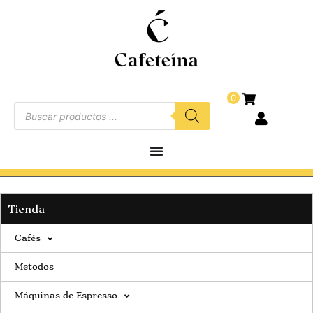
0
Tienda
Cafés
Metodos
Máquinas de Espresso